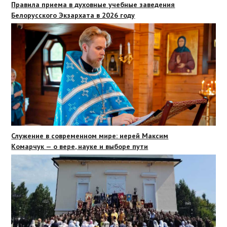
Правила приема в духовные учебные заведения
Белорусского Экзархата в 2026 году
Служение в современном мире: иерей Максим
Комарчук — о вере, науке и выборе пути