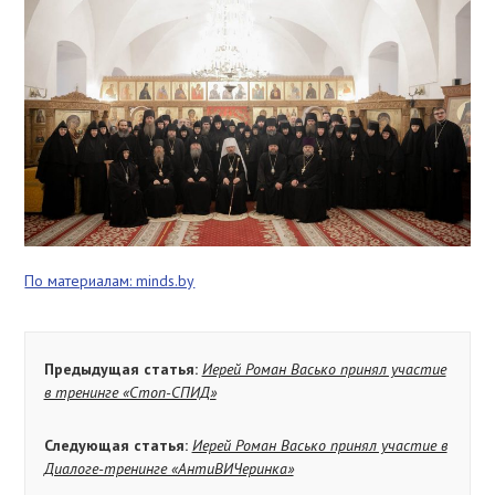
По материалам: minds.by
Предыдущая статья:
Иерей Роман Васько принял участие
в тренинге «Стоп-СПИД»
Следующая статья:
Иерей Роман Васько принял участие в
Диалоге-тренинге «АнтиВИЧеринка»