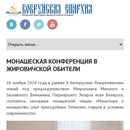
ГЛАВНАЯ
О
МОНАШЕСКАЯ КОНФЕРЕНЦИЯ В
ЕПАРХИИ
»
ЖИРОВИЧСКОЙ ОБИТЕЛИ
ПРАВЯЩИЙ
26 ноября 2024 года в рамках X Белорусских Рождественских
АРХИЕРЕЙ
чтений под председательством Митрополита Минского и
»
Заславского Вениамина, Патриаршего Экзарха всея Беларуси,
состоялось заседание монашеской секции «Монастыри и
ОБРАЗОВАНИЕ
монашество: опыт преподобных Оптинских старцев в условиях
»
современности».
СОЦИАЛЬНОЕ