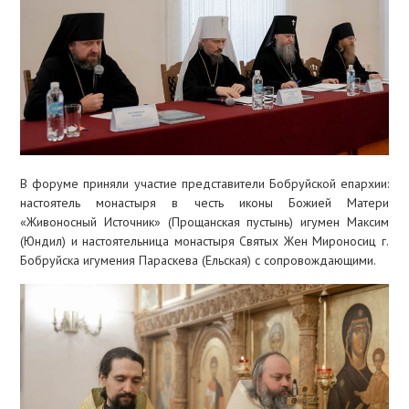
СЛУЖЕНИЕ
»
КОНТАКТЫ
В форуме приняли участие представители Бобруйской епархии:
настоятель монастыря в честь иконы Божией Матери
«Живоносный Источник» (Прощанская пустынь) игумен Максим
(Юндил) и настоятельница монастыря Святых Жен Мироносиц г.
Бобруйска игумения Параскева (Ельская) с сопровождающими.