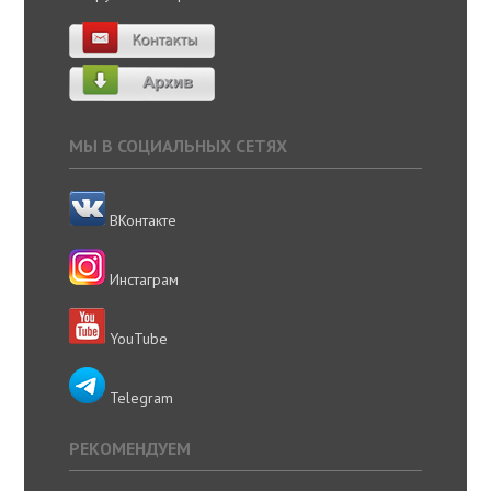
МЫ В СОЦИАЛЬНЫХ СЕТЯХ
ВКонтакте
Инстаграм
YouTube
Telegram
РЕКОМЕНДУЕМ