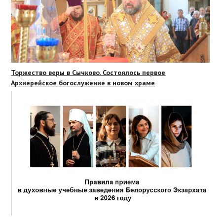
Торжество веры в Сычково. Состоялось первое
Архиерейское богослужение в новом храме